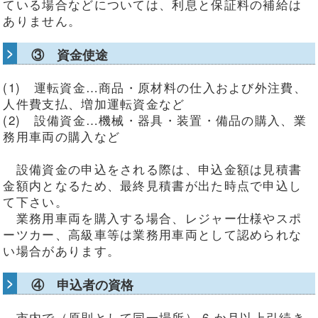
ている場合などについては、利息と保証料の補給は
ありません。
③ 資金使途
(1) 運転資金…商品・原材料の仕入および外注費、
人件費支払、増加運転資金など
(2) 設備資金…機械・器具・装置・備品の購入、業
務用車両の購入など
設備資金の申込をされる際は、申込金額は見積書
金額内となるため、最終見積書が出た時点で申込し
て下さい。
業務用車両を購入する場合、レジャー仕様やスポ
ーツカー、高級車等は業務用車両として認められな
い場合があります。
④ 申込者の資格
市内で（原則として同一場所） 6 か月以上引続き