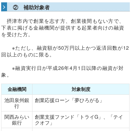
② 補助対象者
摂津市内で創業を志す方、創業後間もない方で、
下表に掲げる金融機関が提供する起業者向けの融資
を受けた方。
※ただし、融資額が50万円以上かつ返済回数が12
回以上のものに限る。
※融資実行日が平成26年4月1日以降の融資が対
象。
金融機関
対象制度
池田泉州銀
創業応援ローン「夢ひろがる」
行
関西みらい
創業支援ファンド「トライG」、「テイ
銀行
クオフ」