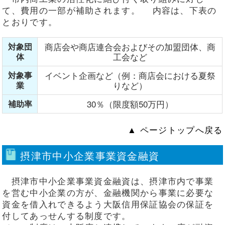
て、費用の一部が補助されます。 内容は、下表の
とおりです。
商店会や商店連合会およびその加盟団体、商
対象団
工会など
体
イベント企画など（例：商店会における夏祭
対象事
りなど）
業
30％（限度額50万円）
補助率
▲ ページトップへ戻る
摂津市中小企業事業資金融資
摂津市中小企業事業資金融資は、摂津市内で事業
を営む中小企業の方が、金融機関から事業に必要な
資金を借入れできるよう大阪信用保証協会の保証を
付してあっせんする制度です。