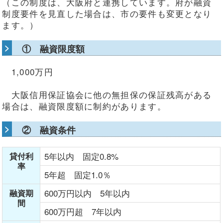
（この制度は、大阪府と連携しています。府が融資
制度要件を見直した場合は、市の要件も変更となり
ます。）
① 融資限度額
1,000万円
大阪信用保証協会に他の無担保の保証残高がある
場合は、融資限度額に制約があります。
② 融資条件
5年以内 固定0.8%
貸付利
率
5年超 固定1.0％
600万円以内 5年以内
融資期
間
600万円超 7年以内