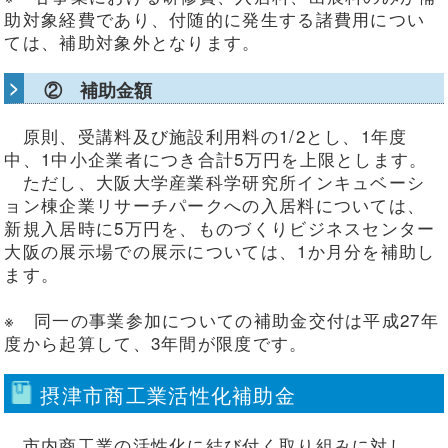
助対象経費であり、付随的に発生する諸費用につい
ては、補助対象外となります。
② 補助金額
原則、受講料及び施設利用料の1/2とし、1年度
中、1中小企業者につき合計5万円を上限とします。
ただし、大阪大学産業科学研究所インキュベーシ
ョン棟企業リサーチパークへの入居料については、
新規入居時に5万円を、ものづくりビジネスセンター
大阪の展示場での展示については、1か月分を補助し
ます。
※ 同一の事業参加についての補助金交付は平成27年
度から起算して、3年間が限度です。
摂津市商工業活性化補助金
市内商工業の活性化に結び付く取り組みに対し